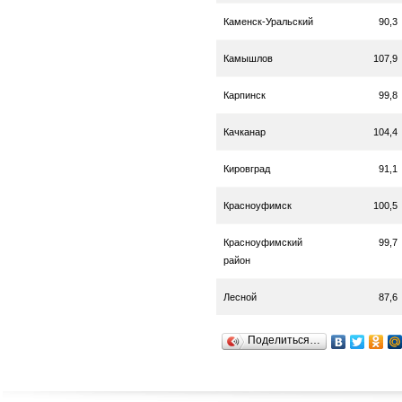
Каменск-Уральский
90,3
Камышлов
107,9
Карпинск
99,8
Качканар
104,4
Кировград
91,1
Красноуфимск
100,5
Красноуфимский
99,7
район
Лесной
87,6
Поделиться…