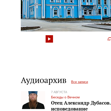
Аудиоархив
Все записи
7 АВГУСТА
Беседы о Вечном
Отец Александр Дубасов. 
исповедование