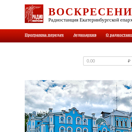
ВОСКРЕСЕН
Радиостанция Екатеринбургской епар
Программа передач
Аудиоархив
О радиостан