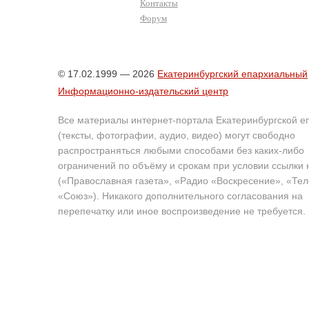
Контакты
Форум
© 17.02.1999 — 2026
Екатеринбургский епархиальный
Информационно-издательский центр
Все материалы интернет-портала Екатеринбургской е
(тексты, фотографии, аудио, видео) могут свободно
распространяться любыми способами без каких-либо
ограничений по объёму и срокам при условии ссылки 
(«Православная газета», «Радио «Воскресение», «Те
«Союз»). Никакого дополнительного согласования на
перепечатку или иное воспроизведение не требуется.