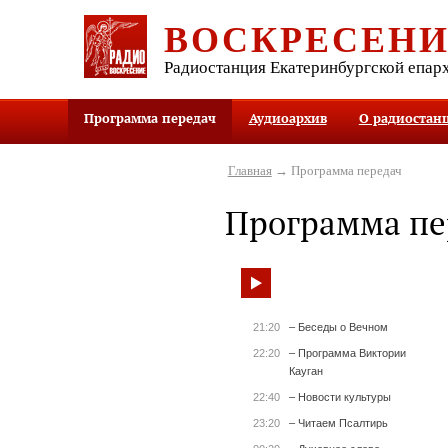
ВОСКРЕСЕН
Радиостанция Екатеринбургской епар
Программа передач
Аудиоархив
О радиостан
Главная
→ Программа передач
Программа пе
21:20
– Беседы о Вечном
22:20
– Программа Виктории
Кауган
22:40
– Новости культуры
23:20
– Читаем Псалтирь