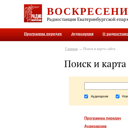
ВОСКРЕСЕН
Радиостанция Екатеринбургской епар
Программа передач
Аудиоархив
О радиостан
Главная
→ Поиск и карта сайта
Поиск и карта
Аудиоархив
Нов
Программа передач
Аудиоархив