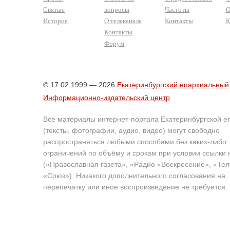
Святые
вопросы
Частоты
О
История
О телеканале
Контакты
К
Контакты
Форум
© 17.02.1999 — 2026
Екатеринбургский епархиальный
Информационно-издательский центр
Все материалы интернет-портала Екатеринбургской е
(тексты, фотографии, аудио, видео) могут свободно
распространяться любыми способами без каких-либо
ограничений по объёму и срокам при условии ссылки 
(«Православная газета», «Радио «Воскресение», «Те
«Союз»). Никакого дополнительного согласования на
перепечатку или иное воспроизведение не требуется.