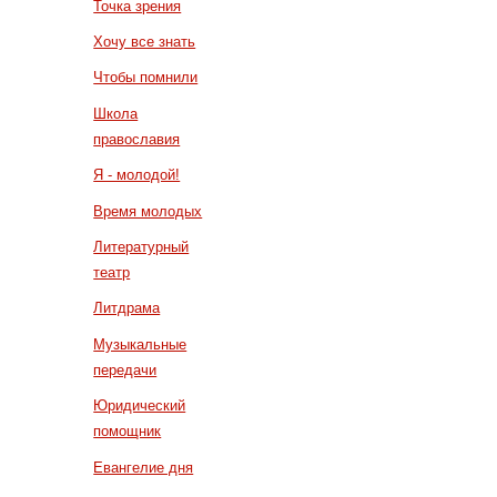
Точка зрения
Хочу все знать
Чтобы помнили
Школа
православия
Я - молодой!
Время молодых
Литературный
театр
Литдрама
Музыкальные
передачи
Юридический
помощник
Евангелие дня