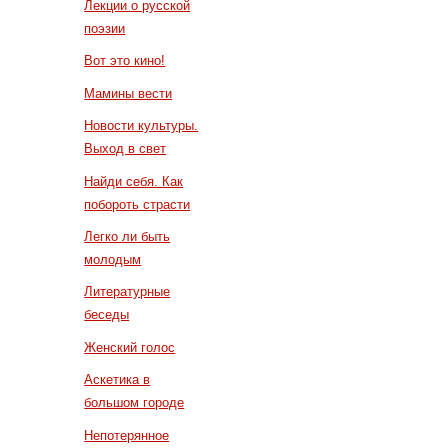
Лекции о русской
поэзии
Вот это кино!
Мамины вести
Новости культуры.
Выход в свет
Найди себя. Как
побороть страсти
Легко ли быть
молодым
Литературные
беседы
Женский голос
Аскетика в
большом городе
Непотерянное