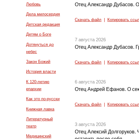
Отец Александр Дубасов. 
Любовь
Дела милосердия
Скачать файл
|
Копировать ссы
Детская редакция
Детям о Боге
7 августа 2026
Дотянуться до
Отец Александр Дубасов. Г
небес
Закон Божий
Скачать файл
|
Копировать ссы
История власти
К 120-летию
6 августа 2026
епархии
Отец Андрей Ефанов. О с
Как это по-русски
Скачать файл
|
Копировать ссы
Книжная лавка
Литературный
3 августа 2026
театр
Отец Алексий Долгоруков. 
Медицинский
оставить после себя