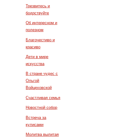
Трезвитесь и
бодрствуйте
Об интересном и
полезном
Благочестиво и
красиво
Дети в мире
искусства
В стране чудес с
Ольгой
Войцеховской
Счастливая семья
Новостной собор
Встреча за
кулисами
Молитва вылитая