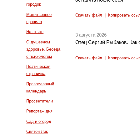
городок
Молитвенное
Скачать файл
|
Копировать ссы
правило
На стыке
3 августа 2026
О душевном
Отец Сергий Рыбаков. Как 
здоровье. Беседа
с психологом
Скачать файл
|
Копировать ссы
Поэтическая
страничка
Православный
календарь
Просветители
Репортаж дня
Сад и огород
Святой Лик