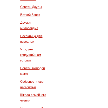
Советы Доулы
Ветхий Завет
Друзья
милосердия
Песочница для
взрослых
Что день
грядущий нам
готовит
Советы молодой
маме
Соборности свет
негасимый
Школа семейного
чтения