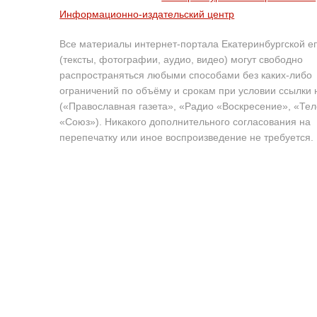
Информационно-издательский центр
Все материалы интернет-портала Екатеринбургской е
(тексты, фотографии, аудио, видео) могут свободно
распространяться любыми способами без каких-либо
ограничений по объёму и срокам при условии ссылки 
(«Православная газета», «Радио «Воскресение», «Те
«Союз»). Никакого дополнительного согласования на
перепечатку или иное воспроизведение не требуется.