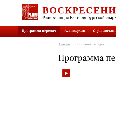
ВОСКРЕСЕН
Радиостанция Екатеринбургской епар
Программа передач
Аудиоархив
О радиостан
Главная
→ Программа передач
Программа пе