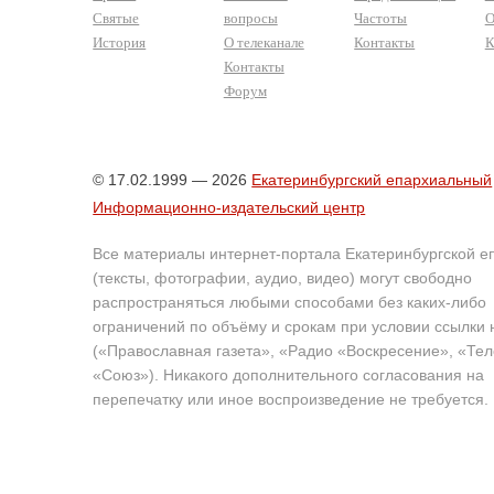
Святые
вопросы
Частоты
О
История
О телеканале
Контакты
К
Контакты
Форум
© 17.02.1999 — 2026
Екатеринбургский епархиальный
Информационно-издательский центр
Все материалы интернет-портала Екатеринбургской е
(тексты, фотографии, аудио, видео) могут свободно
распространяться любыми способами без каких-либо
ограничений по объёму и срокам при условии ссылки 
(«Православная газета», «Радио «Воскресение», «Те
«Союз»). Никакого дополнительного согласования на
перепечатку или иное воспроизведение не требуется.