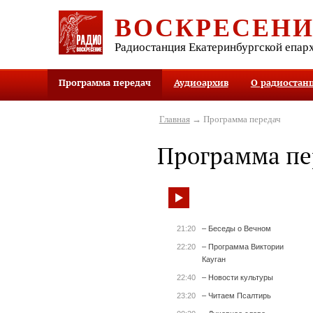
ВОСКРЕСЕН
Радиостанция Екатеринбургской епар
Программа передач
Аудиоархив
О радиостан
Главная
→ Программа передач
Программа пе
21:20
– Беседы о Вечном
22:20
– Программа Виктории
Кауган
22:40
– Новости культуры
23:20
– Читаем Псалтирь