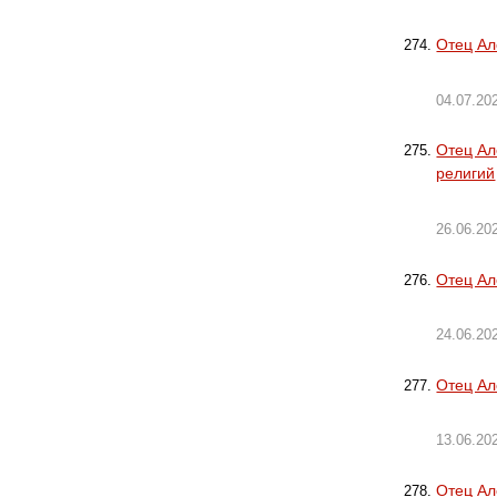
Отец Ал
04.07.20
Отец Ал
религий
26.06.20
Отец Ал
24.06.20
Отец Ал
13.06.20
Отец Ал