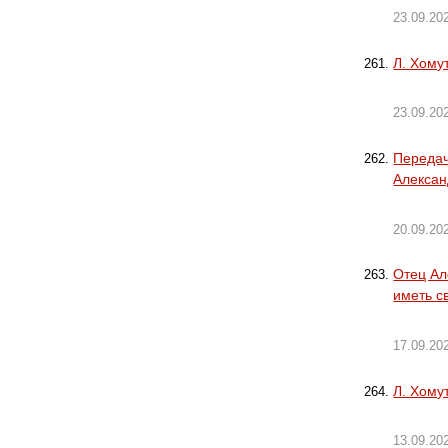
23.09.20
Л. Хому
23.09.20
Передач
Алексан
20.09.20
Отец Ал
иметь 
17.09.20
Л. Хому
13.09.20