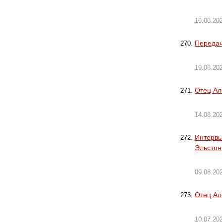
19.08.20
Передач
19.08.20
Отец Ал
14.08.20
Интервь
Эльстон
09.08.20
Отец Ал
10.07.20