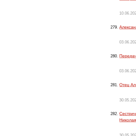
10.06.20
Алексан
03.06.20
Передач
03.06.20
Отец Ал
30.05.20
Сестрич
Никола
30.05.20