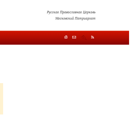
Русская Православная Церковь
Московский Патриархат