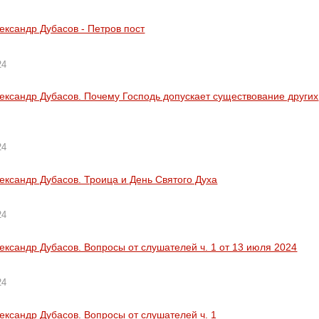
ександр Дубасов - Петров пост
24
ександр Дубасов. Почему Господь допускает существование других
24
ександр Дубасов. Троица и День Святого Духа
24
ександр Дубасов. Вопросы от слушателей ч. 1 от 13 июля 2024
24
ександр Дубасов. Вопросы от слушателей ч. 1