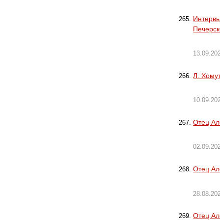
Интервь
Печерск
13.09.20
Л. Хому
10.09.20
Отец Ал
02.09.20
Отец Ал
28.08.20
Отец Ал