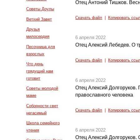
Отец Антоний Тишков. Весн
Советы Доулы
Скачать файл
|
Копировать ссы
Ветхий Завет
Друзья
милосердия
6 апреля 2022
Отец Алексий Лебедев. О т
Песочница для
взрослых
Скачать файл
|
Копировать ссы
Что день
грядущий нам
готовит
6 апреля 2022
Отец Алексий Долгоруков.
Советы молодой
православного человека
маме
Соборности свет
Скачать файл
|
Копировать ссы
негасимый
Школа семейного
6 апреля 2022
чтения
Отец Алексий Долгоруков. 