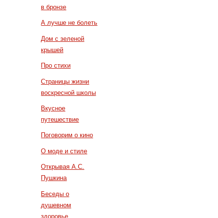
в бронзе
А лучше не болеть
Дом с зеленой
крышей
Про стихи
Страницы жизни
воскресной школы
Вкусное
путешествие
Поговорим о кино
О моде и стиле
Открывая А.С.
Пушкина
Беседы о
душевном
здоровье