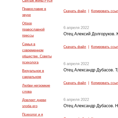
Святые жены Руси
Православие в
Скачать файл
|
Копировать ссы
звуке
Обзор
6 апреля 2022
православной
Отец Алексий Долгоруков. К
прессы
Семья в
Скачать файл
|
Копировать ссы
современном
обществе. Советы
психолога
6 апреля 2022
Отец Александр Дубасов. Т
Визуальное в
сакральном
Скачать файл
|
Копировать ссы
Любви негромкие
слова
6 апреля 2022
Довлеет дневи
Отец Александр Дубасов. 
злоба его
Психолог и я