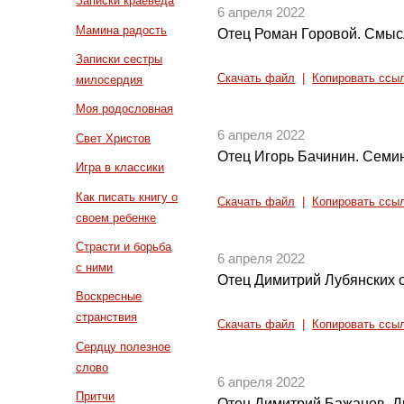
Записки краеведа
6 апреля 2022
Мамина радость
Отец Роман Горовой. Смыс
Записки сестры
Скачать файл
|
Копировать ссы
милосердия
Моя родословная
6 апреля 2022
Свет Христов
Отец Игорь Бачинин. Семин
Игра в классики
Как писать книгу о
Скачать файл
|
Копировать ссы
своем ребенке
Страсти и борьба
6 апреля 2022
с ними
Отец Димитрий Лубянских о
Воскресные
странствия
Скачать файл
|
Копировать ссы
Сердцу полезное
слово
6 апреля 2022
Притчи
Отец Димитрий Бажанов. Д