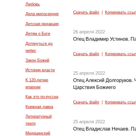
Любовь
Скачать файл
|
Копировать ссы
Дела милосердия
Детская редакция
26 апреля 2022
Детям о Боге
Отец Владимир Устинов. П
Дотянуться до
небес
Скачать файл
|
Копировать ссы
Закон Божий
История власти
25 апреля 2022
К 120-летию
Отец Алексий Долгоруков. 
епархии
Царствия Божиего
Как это по-русски
Скачать файл
|
Копировать ссы
Книжная лавка
Литературный
25 апреля 2022
театр
Отец Владислав Нечаев. Па
Медицинский