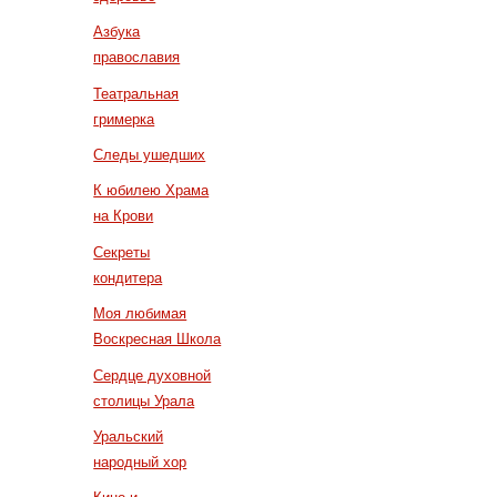
Азбука
православия
Театральная
гримерка
Следы ушедших
К юбилею Храма
на Крови
Секреты
кондитера
Моя любимая
Воскресная Школа
Сердце духовной
столицы Урала
Уральский
народный хор