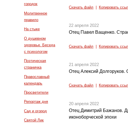
городок
Скачать файл
|
Копировать ссы
Молитвенное
правило
22 апреля 2022
На стыке
Отец Павел Ващенко. Стра
О душевном
здоровье. Беседа
Скачать файл
|
Копировать ссы
с психологом
Поэтическая
21 апреля 2022
страничка
Отец Алексий Долгоруков. 
Православный
календарь
Скачать файл
|
Копировать ссы
Просветители
Репортаж дня
20 апреля 2022
Отец Димитрий Бажанов. Д
Сад и огород
иконоборческой эпохи
Святой Лик