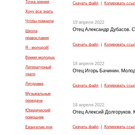
Точка зрения
Скачать файл
|
Копировать ссы
Хочу все знать
Чтобы помнили
19 апреля 2022
Отец Александр Дубасов. 
Школа
православия
Скачать файл
|
Копировать ссы
Я - молодой!
Время молодых
18 апреля 2022
Литературный
Отец Игорь Бачинин. Моло
театр
Литдрама
Скачать файл
|
Копировать ссы
Музыкальные
передачи
18 апреля 2022
Юридический
Отец Алексий Долгоруков. 
помощник
Евангелие дня
Скачать файл
|
Копировать ссы