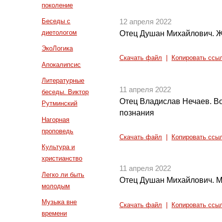
поколение
Беседы с
12 апреля 2022
диетологом
Отец Душан Михайлович. Жи
ЭкоЛогика
Скачать файл
|
Копировать ссы
Апокалипсис
Литературные
11 апреля 2022
беседы. Виктор
Отец Владислав Нечаев. В
Рутминский
познания
Нагорная
проповедь
Скачать файл
|
Копировать ссы
Культура и
христианство
11 апреля 2022
Легко ли быть
Отец Душан Михайлович. Мо
молодым
Музыка вне
Скачать файл
|
Копировать ссы
времени