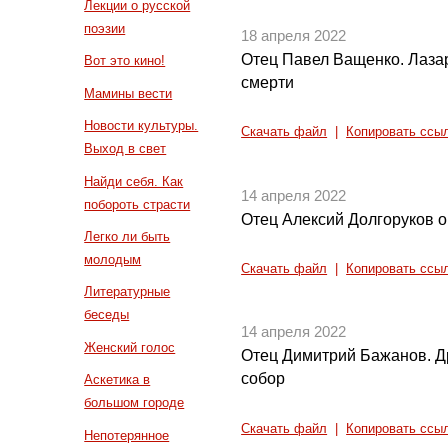
Лекции о русской
поэзии
18 апреля 2022
Отец Павел Ващенко. Лаза
Вот это кино!
смерти
Мамины вести
Новости культуры.
Скачать файл
|
Копировать ссы
Выход в свет
Найди себя. Как
14 апреля 2022
побороть страсти
Отец Алексий Долгоруков о
Легко ли быть
молодым
Скачать файл
|
Копировать ссы
Литературные
беседы
14 апреля 2022
Женский голос
Отец Димитрий Бажанов. Д
собор
Аскетика в
большом городе
Скачать файл
|
Копировать ссы
Непотерянное