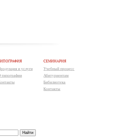
ТИПОГРАФИЯ
СЕМИНАРИЯ
родукция и услуги
Учебный процесс
 типографии
Абитуриентам
онтакты
Бибилиотека
Контакты
Найти