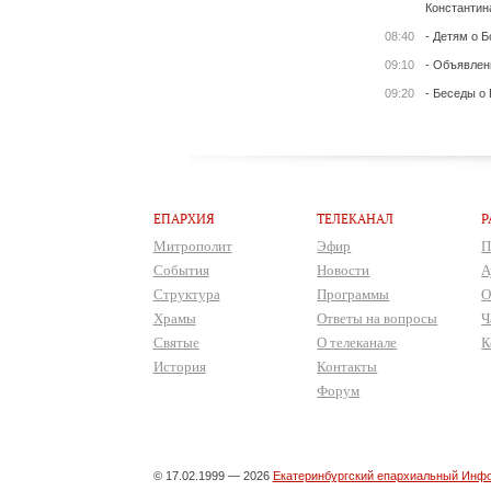
Константин
08:40
- Детям о Б
09:10
- Объявлен
09:20
- Беседы о
ЕПАРХИЯ
ТЕЛЕКАНАЛ
Р
Митрополит
Эфир
П
События
Новости
А
Структура
Программы
О
Храмы
Ответы на вопросы
Ч
Святые
О телеканале
К
История
Контакты
Форум
© 17.02.1999 — 2026
Екатеринбургский епархиальный Инфо