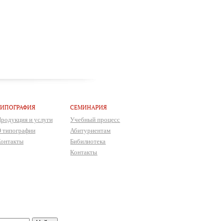
ТИПОГРАФИЯ
СЕМИНАРИЯ
родукция и услуги
Учебный процесс
 типографии
Абитуриентам
онтакты
Бибилиотека
Контакты