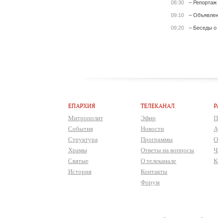
08:30
– Репортаж
09:10
– Объявле
09:20
– Беседы о
ЕПАРХИЯ
ТЕЛЕКАНАЛ
Р
Митрополит
Эфир
П
События
Новости
А
Структура
Программы
О
Храмы
Ответы на вопросы
Ч
Святые
О телеканале
К
История
Контакты
Форум