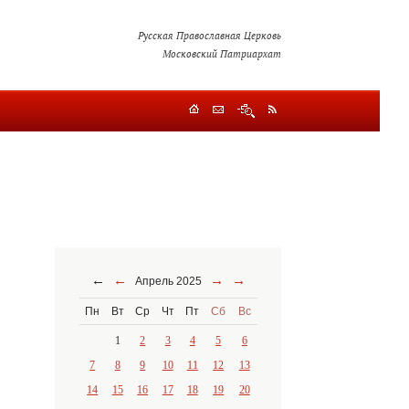
Русская Православная Церковь
Московский Патриархат
←
←
→
→
Апрель 2025
Пн
Вт
Ср
Чт
Пт
Сб
Вс
1
2
3
4
5
6
7
8
9
10
11
12
13
14
15
16
17
18
19
20