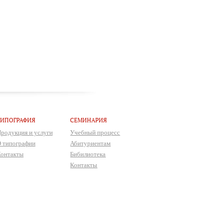
ТИПОГРАФИЯ
СЕМИНАРИЯ
родукция и услуги
Учебный процесс
 типографии
Абитуриентам
онтакты
Бибилиотека
Контакты