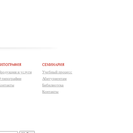
ТИПОГРАФИЯ
СЕМИНАРИЯ
родукция и услуги
Учебный процесс
 типографии
Абитуриентам
онтакты
Бибилиотека
Контакты