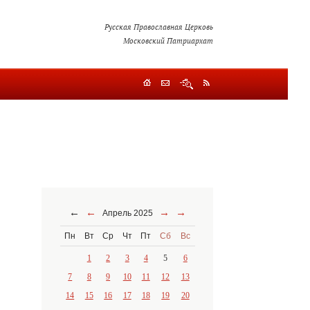
Русская Православная Церковь
Московский Патриархат
←
←
→
→
Апрель 2025
Пн
Вт
Ср
Чт
Пт
Сб
Вс
1
2
3
4
5
6
7
8
9
10
11
12
13
14
15
16
17
18
19
20