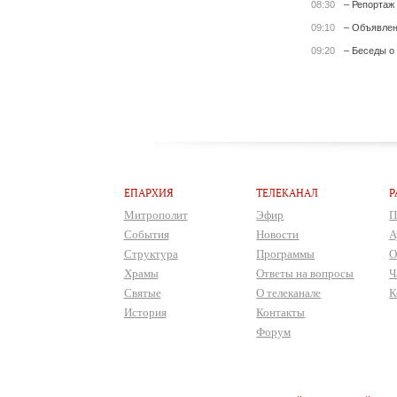
08:30
– Репортаж
09:10
– Объявле
09:20
– Беседы о
ЕПАРХИЯ
ТЕЛЕКАНАЛ
Р
Митрополит
Эфир
П
События
Новости
А
Структура
Программы
О
Храмы
Ответы на вопросы
Ч
Святые
О телеканале
К
История
Контакты
Форум