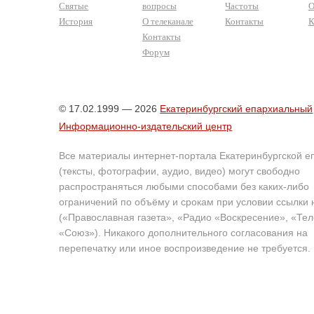
Святые
вопросы
Частоты
О
История
О телеканале
Контакты
К
Контакты
Форум
© 17.02.1999 — 2026
Екатеринбургский епархиальный
Информационно-издательский центр
Все материалы интернет-портала Екатеринбургской е
(тексты, фотографии, аудио, видео) могут свободно
распространяться любыми способами без каких-либо
ограничений по объёму и срокам при условии ссылки 
(«Православная газета», «Радио «Воскресение», «Те
«Союз»). Никакого дополнительного согласования на
перепечатку или иное воспроизведение не требуется.