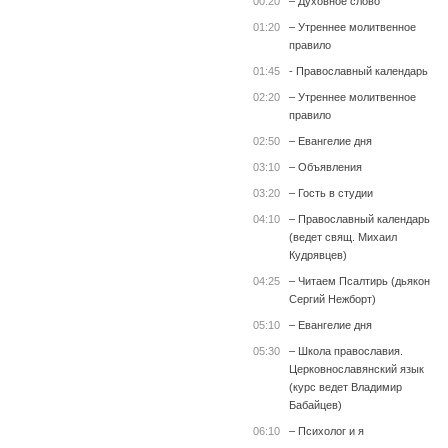
00:20
– Духовное слово
01:20
– Утреннее молитвенное
правило
01:45
- Православный календарь
02:20
– Утреннее молитвенное
правило
02:50
– Евангелие дня
03:10
– Объявления
03:20
– Гость в студии
04:10
– Православный календарь
(ведет свящ. Михаил
Кудрявцев)
04:25
– Читаем Псалтирь (дьякон
Сергий Нежборт)
05:10
– Евангелие дня
05:30
– Школа православия.
Церковнославянский язык
(курс ведет Владимир
Бабайцев)
06:10
– Психолог и я