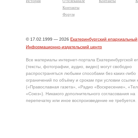
История
О телеканале
Контакты
К
Контакты
Форум
© 17.02.1999 — 2026
Екатеринбургский епархиальный
Информационно-издательский центр
Все материалы интернет-портала Екатеринбургской е
(тексты, фотографии, аудио, видео) могут свободно
распространяться любыми способами без каких-либо
ограничений по объёму и срокам при условии ссылки 
(«Православная газета», «Радио «Воскресение», «Те
«Союз»). Никакого дополнительного согласования на
перепечатку или иное воспроизведение не требуется.