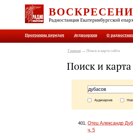
ВОСКРЕСЕН
Радиостанция Екатеринбургской епар
Программа передач
Аудиоархив
О радиостан
Главная
→ Поиск и карта сайта
Поиск и карта
Аудиоархив
Нов
Отец Александр Дуб
ч. 5