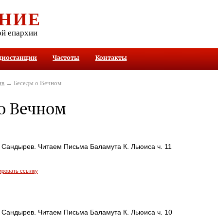
НИЕ
ой епархии
диостанции
Частоты
Контакты
ив
→ Беседы о Вечном
о Вечном
 Сандырев. Читаем Письма Баламута К. Льюиса ч. 11
ировать ссылку
 Сандырев. Читаем Письма Баламута К. Льюиса ч. 10