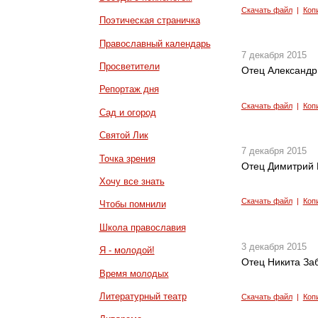
Скачать файл
|
Коп
Поэтическая страничка
Православный календарь
7 декабря 2015
Просветители
Отец Александр
Репортаж дня
Скачать файл
|
Коп
Сад и огород
Святой Лик
7 декабря 2015
Точка зрения
Отец Димитрий 
Хочу все знать
Скачать файл
|
Коп
Чтобы помнили
Школа православия
3 декабря 2015
Я - молодой!
Отец Никита За
Время молодых
Литературный театр
Скачать файл
|
Коп