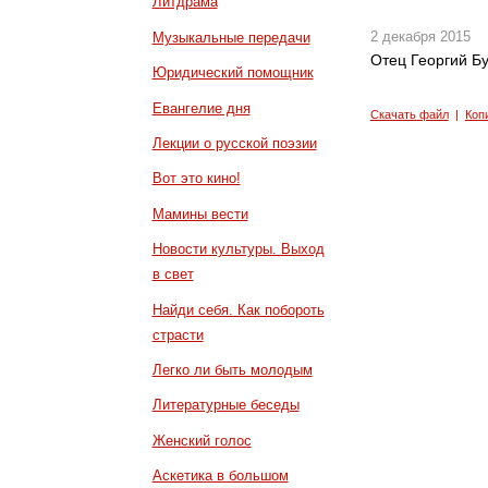
Литдрама
2 декабря 2015
Музыкальные передачи
Отец Георгий Б
Юридический помощник
Евангелие дня
Скачать файл
|
Коп
Лекции о русской поэзии
Вот это кино!
Мамины вести
Новости культуры. Выход
в свет
Найди себя. Как побороть
страсти
Легко ли быть молодым
Литературные беседы
Женский голос
Аскетика в большом