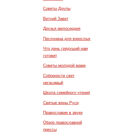
Советы Доулы
Ветхий Завет
Друзья милосердия
Песочница для взрослых
Что день грядущий нам
готовит
Советы молодой маме
Соборности свет
негасимый
Школа семейного чтения
Святые жены Руси
Православие в звуке
Обзор православной
прессы