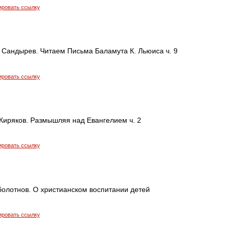
ировать ссылку
 Сандырев. Читаем Письма Баламута К. Льюиса ч. 9
ировать ссылку
Киряков. Размышляя над Евангелием ч. 2
ировать ссылку
болотнов. О христианском воспитании детей
ировать ссылку