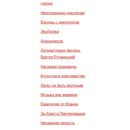
городе
Непотерянное поколение
Беседы с диетологом
ЭкоЛогика
Апокалипсис
Литературные беседы.
Виктор Рутминский
Нагорная проповедь
Культура и христианство
Легко ли быть молодым
Музыка вне времени
Евангелие от Иоанна
За Христа Претерпевшие
Нечаянная радость