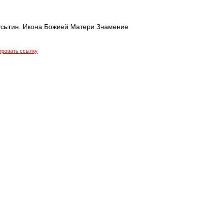
усыгин. Икона Божией Матери Знамение
ировать ссылку