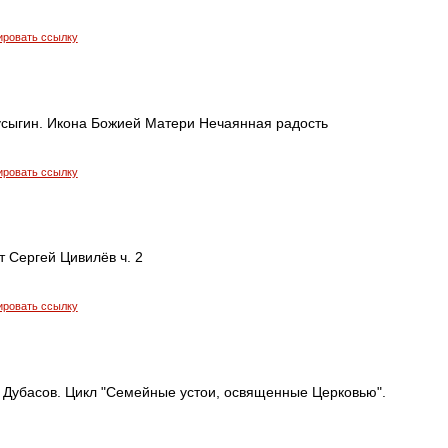
ировать ссылку
усыгин. Икона Божией Матери Нечаянная радость
ировать ссылку
т Сергей Цивилёв ч. 2
ировать ссылку
 Дубасов. Цикл "Семейные устои, освященные Церковью".