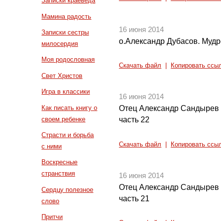
Записки краеведа
Мамина радость
16 июня 2014
Записки сестры
о.Александр Дубасов. Мудро
милосердия
Моя родословная
Скачать файл
|
Копировать ссы
Свет Христов
Игра в классики
16 июня 2014
Как писать книгу о
Отец Александр Сандырев 
своем ребенке
часть 22
Страсти и борьба
Скачать файл
|
Копировать ссы
с ними
Воскресные
странствия
16 июня 2014
Отец Александр Сандырев 
Сердцу полезное
часть 21
слово
Притчи