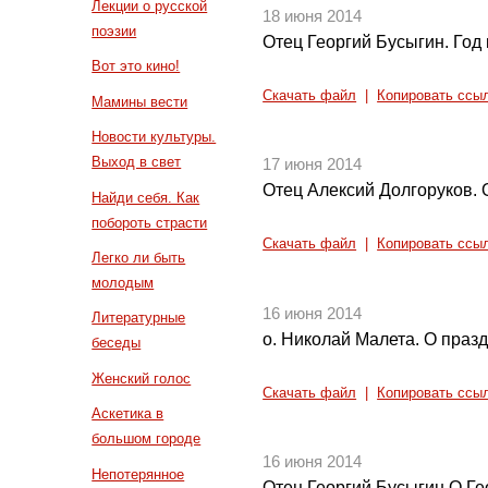
Лекции о русской
18 июня 2014
поэзии
Отец Георгий Бусыгин. Год
Вот это кино!
Скачать файл
|
Копировать ссы
Мамины вести
Новости культуры.
Выход в свет
17 июня 2014
Отец Алексий Долгоруков. 
Найди себя. Как
побороть страсти
Скачать файл
|
Копировать ссы
Легко ли быть
молодым
16 июня 2014
Литературные
о. Николай Малета. О праз
беседы
Женский голос
Скачать файл
|
Копировать ссы
Аскетика в
большом городе
16 июня 2014
Непотерянное
Отец Георгий Бусыгин О Г