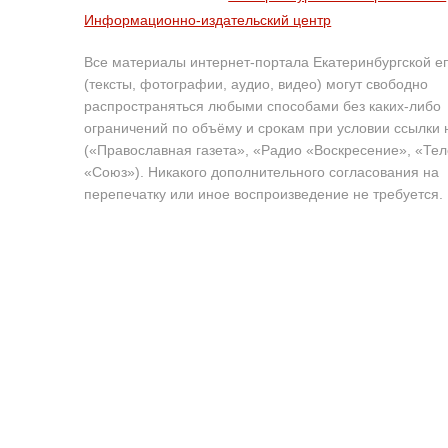
Информационно-издательский центр
Все материалы интернет-портала Екатеринбургской е
(тексты, фотографии, аудио, видео) могут свободно
распространяться любыми способами без каких-либо
ограничений по объёму и срокам при условии ссылки 
(«Православная газета», «Радио «Воскресение», «Те
«Союз»). Никакого дополнительного согласования на
перепечатку или иное воспроизведение не требуется.