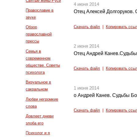
Святые жены Руси
4 июня 2014
Православие в
Отец Алексей Долгоруков. 
звуке
Скачать файл
|
Копировать ссы
Обзор
православной
прессы
2 июня 2014
Семья в
Отец Андрей Канев.Судьб
современном
обществе. Советы
Скачать файл
|
Копировать ссы
психолога
Визуальное в
1 июня 2014
сакральном
о Андрей Канев. Судьбы Бо
Любви негромкие
слова
Скачать файл
|
Копировать ссы
Довлеет дневи
злоба его
Психолог и я