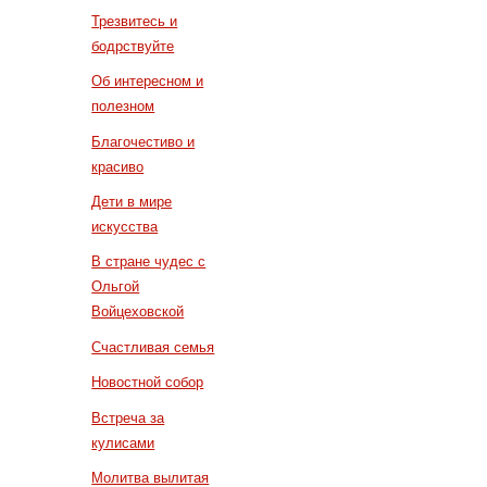
Трезвитесь и
бодрствуйте
Об интересном и
полезном
Благочестиво и
красиво
Дети в мире
искусства
В стране чудес с
Ольгой
Войцеховской
Счастливая семья
Новостной собор
Встреча за
кулисами
Молитва вылитая