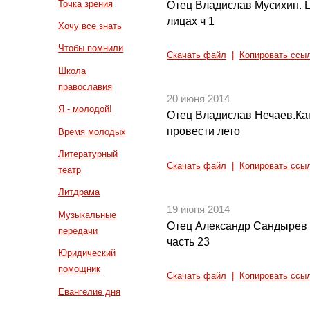
Точка зрения
Отец Владислав Мусихин. Ц
лицах ч 1
Хочу все знать
Чтобы помнили
Скачать файл
|
Копировать ссы
Школа
православия
20 июня 2014
Я - молодой!
Отец Владислав Нечаев.Как
провести лето
Время молодых
Литературный
Скачать файл
|
Копировать ссы
театр
Литдрама
19 июня 2014
Музыкальные
Отец Александр Сандырев 
передачи
часть 23
Юридический
помощник
Скачать файл
|
Копировать ссы
Евангелие дня