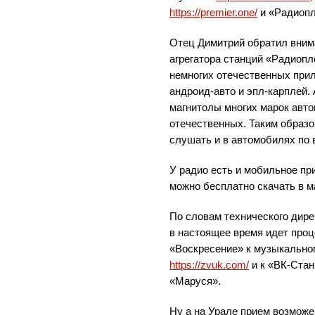
https://premier.one/
и «Радиоп
Отец Димитрий обратил внима
агрегатора станций «Радиопл
немногих отечественных прил
андроид-авто и эпл-карплей.
магнитолы многих марок авто
отечественных. Таким образ
слушать и в автомобилях по 
У радио есть и мобильное пр
можно бесплатно скачать в м
По словам технического дире
в настоящее время идет про
«Воскресение» к музыкально
https://zvuk.com/
и к «ВК-Ста
«Маруся».
Ну а на Урале прием возможе