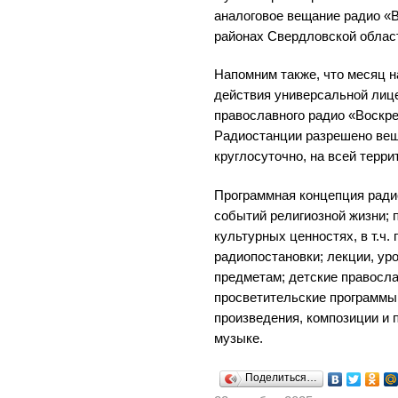
аналоговое вещание радио «
районах Свердловской облас
Напомним также, что месяц 
действия универсальной лиц
православного радио «Воскрес
Радиостанции разрешено вещ
круглосуточно, на всей терр
Программная концепция ради
событий религиозной жизни; 
культурных ценностях, в т.ч
радиопостановки; лекции, ур
предметам; детские правосл
просветительские программы
произведения, композиции и 
музыке.
Поделиться…