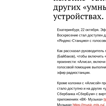
других «умн
устройствах.
Екатеринбург, 22 октября. Э
Воскресение стал доступен 
«Яндекс-Станцию» с голосо
Как рассказал руководитель
(Байбаков), чтобы включить 
произнести: «Алиса», включи
голосовой помощник выполни
эфир радиостанции.
Кроме колонки с «Алисой» п
стало доступно и на других «
Сбербанка «СберБум» с вирт
приложениях «ВК- Музыка»
h
Музыка»
https://music.mts.ru/