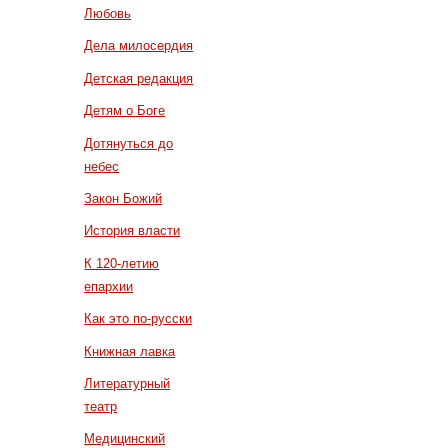
Любовь
Дела милосердия
Детская редакция
Детям о Боге
Дотянуться до
небес
Закон Божий
История власти
К 120-летию
епархии
Как это по-русски
Книжная лавка
Литературный
театр
Медицинский