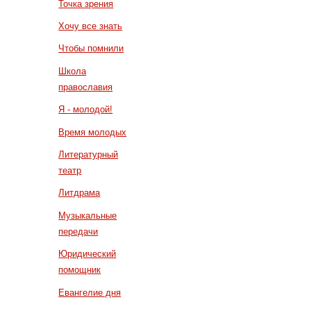
Точка зрения
Хочу все знать
Чтобы помнили
Школа
православия
Я - молодой!
Время молодых
Литературный
театр
Литдрама
Музыкальные
передачи
Юридический
помощник
Евангелие дня