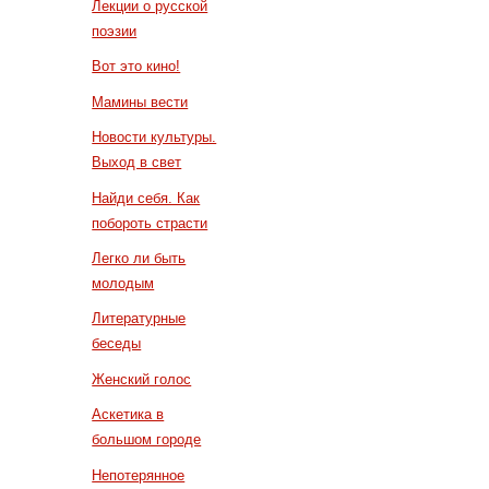
Лекции о русской
поэзии
Вот это кино!
Мамины вести
Новости культуры.
Выход в свет
Найди себя. Как
побороть страсти
Легко ли быть
молодым
Литературные
беседы
Женский голос
Аскетика в
большом городе
Непотерянное