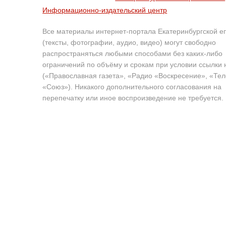
Информационно-издательский центр
Все материалы интернет-портала Екатеринбургской е
(тексты, фотографии, аудио, видео) могут свободно
распространяться любыми способами без каких-либо
ограничений по объёму и срокам при условии ссылки 
(«Православная газета», «Радио «Воскресение», «Те
«Союз»). Никакого дополнительного согласования на
перепечатку или иное воспроизведение не требуется.