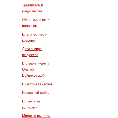
Трезвитесь и
бодрствуйте
Об интересном и
полезном
Благочестиво и
красиво
Дети в мире
искусства
В стране чудес с
Ольгой
Войцеховской
Счастливая семья
Новостной собор
Встреча за
кулисами
Молитва вылитая