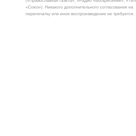
(«Православная газета», «Радио «Воскресение», «Те
«Союз»). Никакого дополнительного согласования на
перепечатку или иное воспроизведение не требуется.