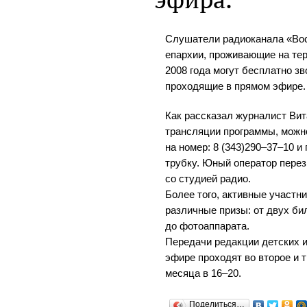
Слушатели радиоканала «Вос
епархии, проживающие на тер
2008 года могут бесплатно зв
проходящие в прямом эфире.
Как рассказал журналист Вит
трансляции программы, можн
на номер: 8 (343)290–37–10 и
трубку. Юный оператор пере
со студией радио.
Более того, активные участн
различные призы: от двух би
до фотоаппарата.
Передачи редакции детских 
эфире проходят во второе и 
месяца в 16–20.
Поделиться…