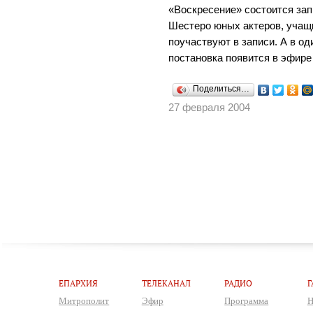
«Воскресение» состоится зап
Шестеро юных актеров, учащ
поучаствуют в записи. А в од
постановка появится в эфире
Поделиться…
27 февраля 2004
ЕПАРХИЯ
ТЕЛЕКАНАЛ
РАДИО
Г
Митрополит
Эфир
Программа
Н