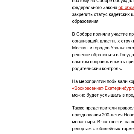
поэтому на Соборе обсуждали
федерального Закона
об обр
закрепить статус кадетских 
образования.
В Соборе приняли участие п
организаций, властных структ
Москвы и городов Уральского
решение обратиться в Госуд
пакетом поправок и взять пр
родительский контроль.
На мероприятии побывали к
«Воскресение» Екатеринбург
можно будет услышать в пре
Также представители правосл
праздновании 200-летия Ново
монастыря. В частности, на 
репортаж с юбилейных торжес