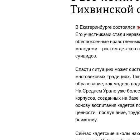
Тихвинской 
В Екатеринбурге состоялся
п
Его участниками стали нера
обеспокоенные нравственны
молодежи – ростом детского 
суицидов.
Спасти ситуацию может систе
многовековых традициях. Та
образование, как модель под
На Среднем Урале уже более 
корпусов, созданных на баз
основу воспитания кадетов 
ценности: послушание, труд
ближнему.
Сейчас кадетские школы нахо