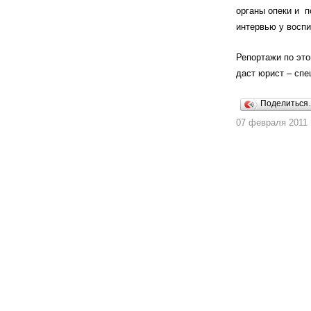
органы опеки и п
интервью у воспи
Репортажи по это
даст юрист – спе
Поделитьс
07 февраля 2011