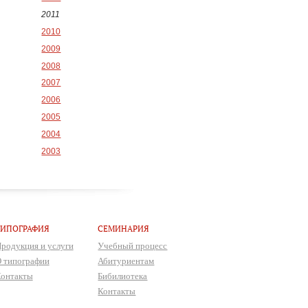
2011
2010
2009
2008
2007
2006
2005
2004
2003
ТИПОГРАФИЯ
СЕМИНАРИЯ
родукция и услуги
Учебный процесс
 типографии
Абитуриентам
онтакты
Бибилиотека
Контакты