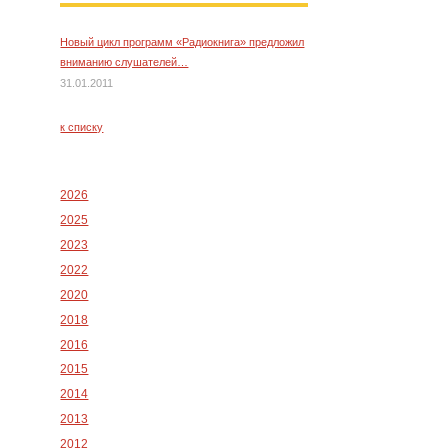
Новый цикл программ «Радиокнига» предложил
вниманию слушателей…
31.01.2011
к списку
2026
2025
2023
2022
2020
2018
2016
2015
2014
2013
2012