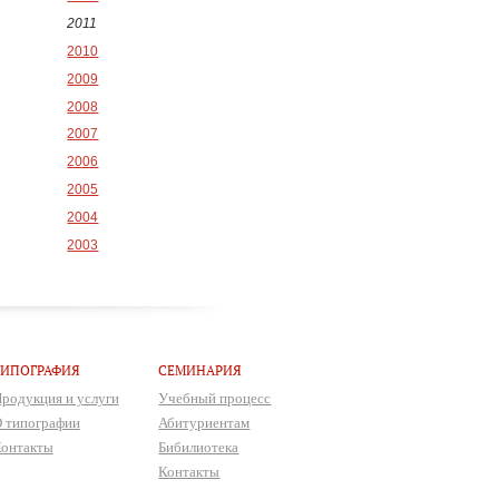
2011
2010
2009
2008
2007
2006
2005
2004
2003
ТИПОГРАФИЯ
СЕМИНАРИЯ
родукция и услуги
Учебный процесс
 типографии
Абитуриентам
онтакты
Бибилиотека
Контакты