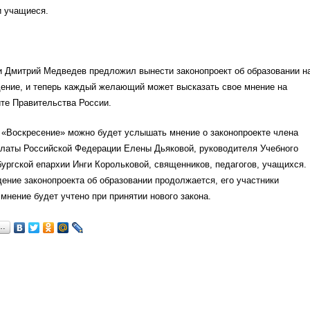
и учащиеся.
и Дмитрий Медведев предложил вынести законопроект об образовании н
ение, и теперь каждый желающий может высказать свое мнение на
те Правительства России.
 «Воскресение» можно будет услышать мнение о законопроекте члена
латы Российской Федерации Елены Дьяковой, руководителя Учебного
ургской епархии Инги Корольковой, священников, педагогов, учащихся.
ние законопроекта об образовании продолжается, его участники
 мнение будет учтено при принятии нового закона.
я…