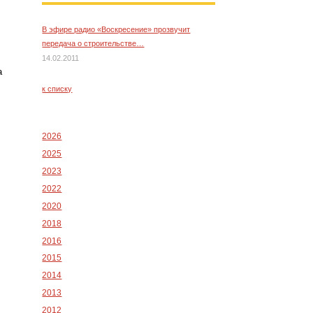
В эфире радио «Воскресение» прозвучит
передача о строительстве…
14.02.2011
а
к списку
2026
2025
2023
2022
2020
2018
2016
2015
2014
2013
2012