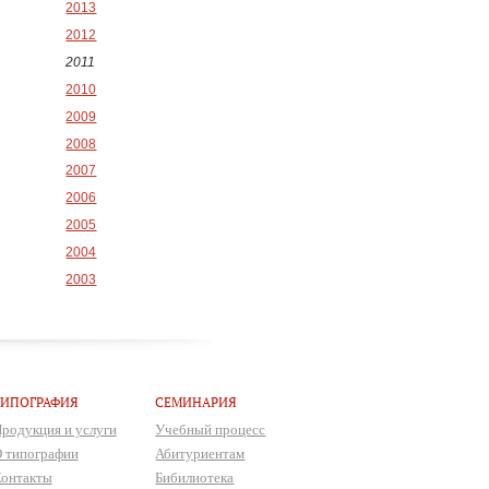
2013
2012
2011
2010
2009
2008
2007
2006
2005
2004
2003
ТИПОГРАФИЯ
СЕМИНАРИЯ
родукция и услуги
Учебный процесс
 типографии
Абитуриентам
онтакты
Бибилиотека