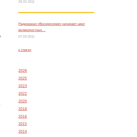
28.03.2011
Радиоканал «Воскресение» начинает цикл
великопостных…
е
07.03.2011
к списку
2026
2025
2023
2022
2020
»
2018
2016
2015
2014