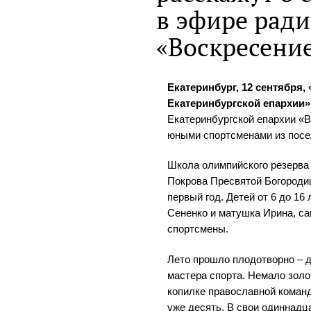
в эфире ради
«Воскресени
Екатеринбург, 12 сентября
Екатеринбургской епархии»
Екатеринбургской епархии «
юными спортсменами из посе
Школа олимпийского резерва 
Покрова Пресвятой Богороди
первый год. Детей от 6 до 16
Сененко и матушка Ирина, с
спортсмены.
Лето прошло плодотворно – д
мастера спорта. Немало зол
копилке православной коман
уже десять. В свои одиннадца