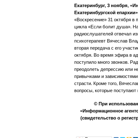
Екатеринбург, 3 ноября, «
Екатеринбургской епархии»
«Воскресение» 31 октября в
цикла «Если болит душа». Н
радиослушателей отвечал из
психотерапевт Вячеслав Вла
вторая передача с его участи
октября. Во время эфира в а
поступило много звонков. Ра
преодолеть депрессию или н
привычками и зависимостями,
страсти. Кроме того, Вячесл
вопросы, которые поступают н
© При использова
«Информационное агентс
(свидетельство о регистр