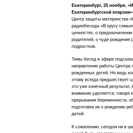
Екатеринбург, 25 ноября, 
Екатеринбургской епархии»
Центр защиты материнства «
радиобеседы «В кругу семьи»
ценностях, о предназначени
родителей, о чуде рождения 
подростков.
Темы бесед в эфире подсказ
направление работы Центра 
рожденных детей. Но ведь ко
этому всегда предшествует 
это уже конечный результат. 
внимание уделяется, говоря 
прерывания беременности, о
подготовке их к рождению ре
детей.
К сожалению, сегодня ни в шк