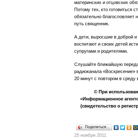
материнских и отцовских обя
Потому тех, кто готовиться с
обязательно благословляет н
путь священник.
А дети, выросшие в доброй и
воспитают и своих детей ис
супругами и родителями.
Слушайте ближайшую передач
радиоканала «Воскресение» во
20 минут с повтором в среду в
© При использова
«Информационное агентс
(свидетельство о регистр
Поделиться…
25 ноября 2011