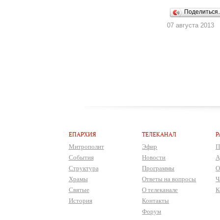
Поделитьс
07 августа 2013
ЕПАРХИЯ
ТЕЛЕКАНАЛ
Р
Митрополит
Эфир
П
События
Новости
А
Структура
Программы
О
Храмы
Ответы на вопросы
Ч
Святые
О телеканале
К
История
Контакты
Форум