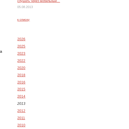
слушать через мобильный…
05.08.2013
к списку
2026
2025
на
2023
2022
2020
2018
2016
2015
2014
2013
2012
2011
2010