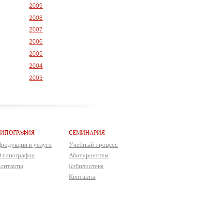
2009
2008
2007
2006
2005
2004
2003
ТИПОГРАФИЯ
СЕМИНАРИЯ
родукция и услуги
Учебный процесс
 типографии
Абитуриентам
онтакты
Бибилиотека
Контакты