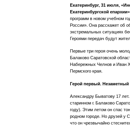
Екатеринбург, 31 июля, «И
Екатеринбургской епархии»
программ в новом учебном го
России». Она расскажет об 
экстремальных ситуациях бе
Героями передач будут жител
Первые три героя очень моло
Балаково Саратовской облас
Набережных Челнов и Иван Х
Пермского края.
Герой первый. Незаметный
Александру Быватову 17 лет.
старинном г. Балаково Сарато
году). Этим летом он спас то
родном городе. Но друзей у Са
что он чрезвычайно стесните