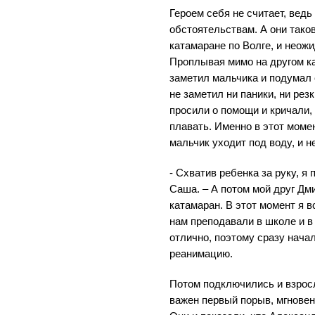
Героем себя не считает, ведь
обстоятельствам. А они тако
катамаране по Волге, и неожи
Проплывая мимо на другом к
заметил мальчика и подумал с
не заметил ни паники, ни рез
просили о помощи и кричали, 
плавать. Именно в этот моме
мальчик уходит под воду, и 
- Схватив ребенка за руку, я 
Саша. – А потом мой друг Дми
катамаран. В этот момент я 
нам преподавали в школе и в
отлично, поэтому сразу нача
реанимацию.
Потом подключились и взрос
важен первый порыв, мгновен