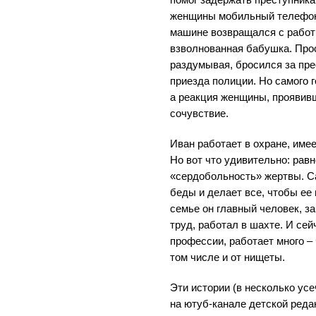
помог задержать преступника
женщины мобильный телефон
машине возвращался с работ
взволнованная бабушка. Про
раздумывая, бросился за пре
приезда полиции. Но самого 
а реакция женщины, проявивш
сочувствие.
Иван работает в охране, име
Но вот что удивительно: рав
«сердобольность» жертвы. Са
беды и делает все, чтобы ее
семье он главный человек, за
труд, работал в шахте. И сей
профессии, работает много –
том числе и от нищеты.
Эти истории (в несколько ус
на ютуб-канале детской реда