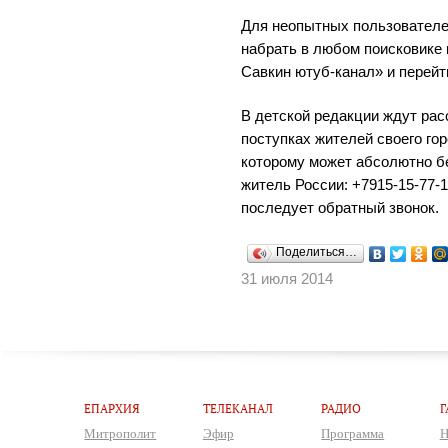
Для неопытных пользователе
набрать в любом поисковике
Савкин ютуб-канал» и перейт
В детской редакции ждут рас
поступках жителей своего гор
которому может абсолютно б
житель России: +7915-15-77-1
последует обратный звонок.
Поделиться…
31 июля 2014
ЕПАРХИЯ
ТЕЛЕКАНАЛ
РАДИО
Г
Митрополит
Эфир
Программа
Н