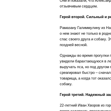
Они и показали, что Александ
отзывчивым сердцем.
Герой второй. Сильный и 
Рамазану Галиммулину из На
о нем знают не только в родн
спас своего друга и собаку. 
поздней весной.
Однажды во время прогулки п
увидели барахтающуюся в ле
выручать пса, но под другом
среагировал быстро – снача
товарища, а когда тот оказал
собаку.
Герой третий. Надежный з
22-летний Иван Хворов из го