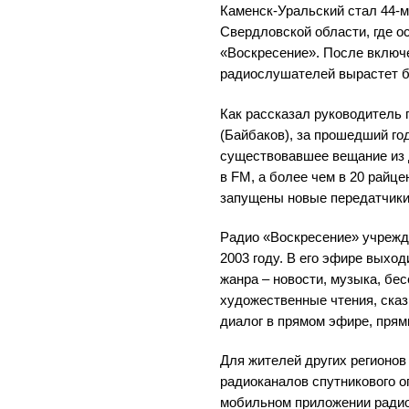
Каменск-Уральский стал 44-
Свердловской области, где 
«Воскресение». После включ
радиослушателей вырастет бо
Как рассказал руководитель 
(Байбаков), за прошедший го
существовавшее вещание из 
в FM, а более чем в 20 райц
запущены новые передатчики
Радио «Воскресение» учрежд
2003 году. В его эфире выход
жанра – новости, музыка, бес
художественные чтения, сказ
диалог в прямом эфире, пря
Для жителей других регионов
радиоканалов спутникового о
мобильном приложении радио