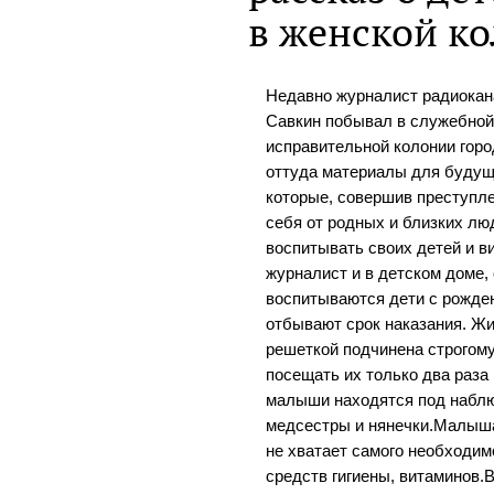
в женской к
Недавно журналист радиокан
Савкин побывал в служебной
исправительной колонии горо
оттуда материалы для будущ
которые, совершив преступле
себя от родных и близких л
воспитывать своих детей и в
журналист и в детском доме,
воспитываются дети с рожден
отбывают срок наказания. Ж
решеткой подчинена строгому
посещать их только два раза
малыши находятся под наблю
медсестры и нянечки.Малыша
не хватает самого необходим
средств гигиены, витаминов.