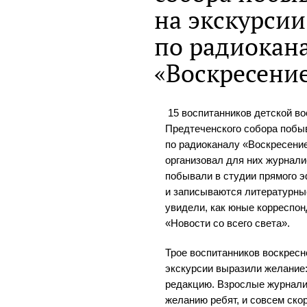
на экскурсии
по радиокан
«Воскресени
15 воспитанников детской в
Предтеченского собора побы
по радиоканалу «Воскресени
организовал для них журнали
побывали в студии прямого э
и записываются литературны
увидели, как юные корреспо
«Новости со всего света».
Трое воспитанников воскрес
экскурсии выразили желание:
редакцию. Взрослые журнали
желанию ребят, и совсем ск