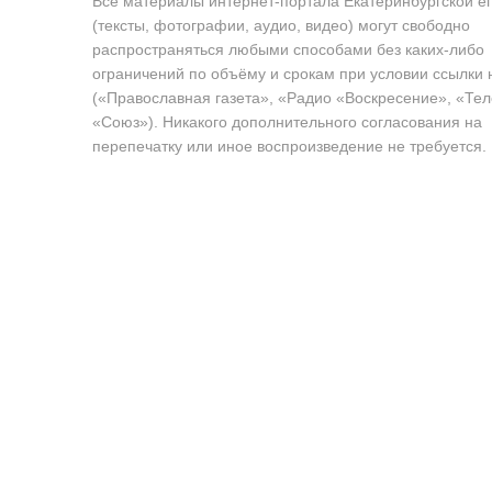
Все материалы интернет-портала Екатеринбургской е
(тексты, фотографии, аудио, видео) могут свободно
распространяться любыми способами без каких-либо
ограничений по объёму и срокам при условии ссылки 
(«Православная газета», «Радио «Воскресение», «Те
«Союз»). Никакого дополнительного согласования на
перепечатку или иное воспроизведение не требуется.