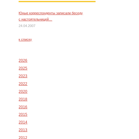
Юные корреспонденты записали беседу
с настоятельницей…
24.04.2007
к списку
2026
2025
2023
2022
2020
2018
2016
2015
2014
2013
2012