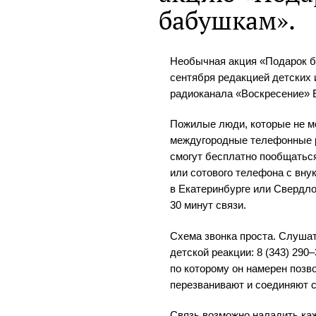
бабушкам».
Необычная акция «Подарок б
сентября редакцией детских
радиоканала «Воскресение» 
Пожилые люди, которые не м
междугородные телефонные р
смогут бесплатно пообщатьс
или сотового телефона с вн
в Екатеринбурге или Свердл
30 минут связи.
Схема звонка проста. Слуша
детской реакции: 8 (343) 290
по которому он намерен позв
перезванивают и соединяют 
Связь возможно наладить каж