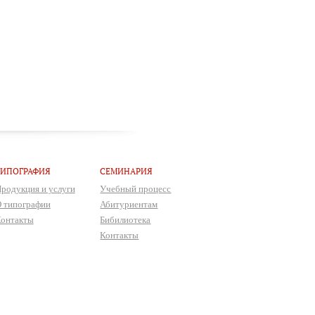
ТИПОГРАФИЯ
СЕМИНАРИЯ
родукция и услуги
Учебный процесс
 типографии
Абитуриентам
онтакты
Бибилиотека
Контакты