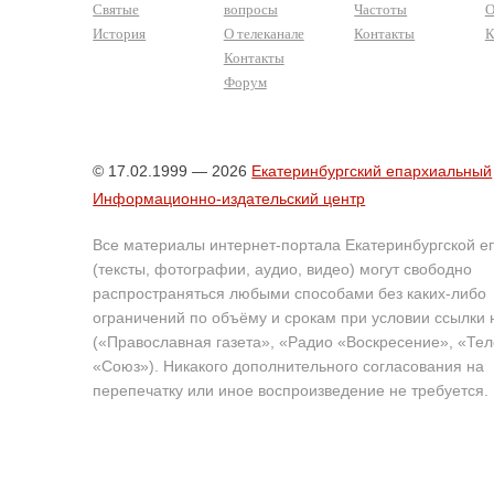
Святые
вопросы
Частоты
О
История
О телеканале
Контакты
К
Контакты
Форум
© 17.02.1999 — 2026
Екатеринбургский епархиальный
Информационно-издательский центр
Все материалы интернет-портала Екатеринбургской е
(тексты, фотографии, аудио, видео) могут свободно
распространяться любыми способами без каких-либо
ограничений по объёму и срокам при условии ссылки 
(«Православная газета», «Радио «Воскресение», «Те
«Союз»). Никакого дополнительного согласования на
перепечатку или иное воспроизведение не требуется.