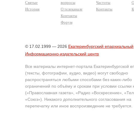
Святые
вопросы
Частоты
О
История
О телеканале
Контакты
К
Контакты
Форум
© 17.02.1999 — 2026
Екатеринбургский епархиальный
Информационно-издательский центр
Все материалы интернет-портала Екатеринбургской е
(тексты, фотографии, аудио, видео) могут свободно
распространяться любыми способами без каких-либо
ограничений по объёму и срокам при условии ссылки 
(«Православная газета», «Радио «Воскресение», «Те
«Союз»). Никакого дополнительного согласования на
перепечатку или иное воспроизведение не требуется.