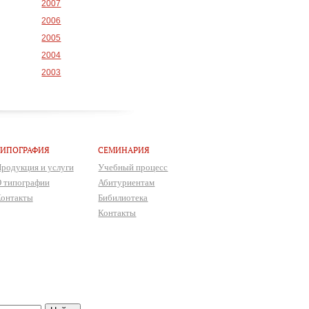
2007
2006
2005
2004
2003
ТИПОГРАФИЯ
СЕМИНАРИЯ
родукция и услуги
Учебный процесс
 типографии
Абитуриентам
онтакты
Бибилиотека
Контакты