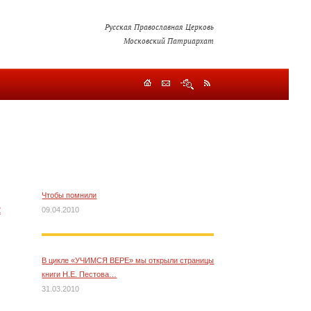
Русская Православная Церковь
Московский Патриархат
Чтобы помнили
2
09.04.2010
В цикле «УЧИМСЯ ВЕРЕ» мы открыли страницы
книги Н.Е. Пестова…
31.03.2010