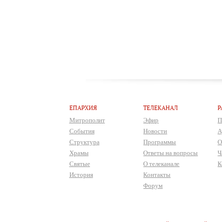
ЕПАРХИЯ
ТЕЛЕКАНАЛ
Р
Митрополит
Эфир
П
События
Новости
А
Структура
Программы
О
Храмы
Ответы на вопросы
Ч
Святые
О телеканале
К
История
Контакты
Форум