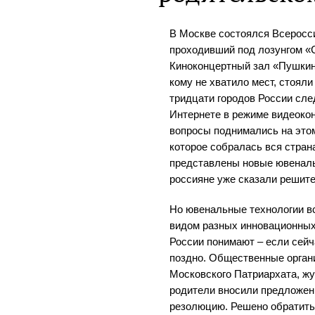
В Москве состоялся Всеросс
проходивший под лозунгом «
Киноконцертный зал «Пушкин
кому не хватило мест, стояли
тридцати городов России сл
Интернете в режиме видеок
вопросы поднимались на это
которое собралась вся стран
представлены новые ювеналь
россияне уже сказали решите
Но ювенальные технологии в
видом разных инновационных
России понимают – если сейч
поздно. Общественные орган
Московского Патриархата, жу
родители вносили предложен
резолюцию. Решено обратить