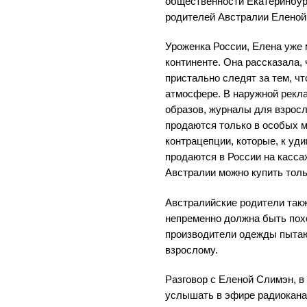
общественности Екатеринбур
родителей Австралии Еленой
Уроженка России, Елена уже 
континенте. Она рассказала, 
пристально следят за тем, ч
атмосфере. В наружной рекл
образов, журналы для взрос
продаются только в особых м
контрацепции, которые, к у
продаются в России на касса
Австралии можно купить толь
Австралийские родители такж
непременно должна быть похо
производители одежды пытаю
взрослому.
Разговор с Еленой Слимэн, в
услышать в эфире радиоканал