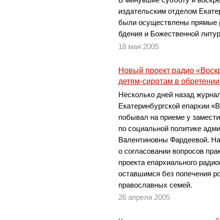
издательским отделом Екате
были осуществлены прямые 
бдения и Божественной литур
18 мая 2005
Новый проект радио «Воск
детям-сиротам в обретени
Несколько дней назад журна
Екатеринбургской епархии «
побывал на приеме у замест
по социальной политике адм
Валентиновны Фардеевой. На
о согласовании вопросов пра
проекта епархиального радио
оставшимся без попечения ро
православных семей.
26 апреля 2005