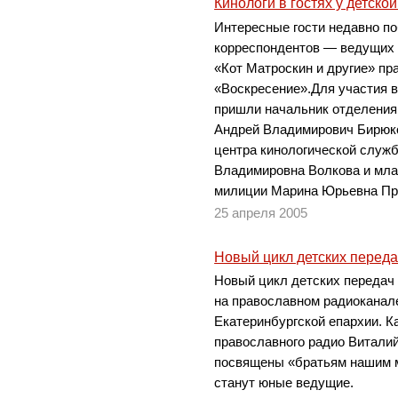
Кинологи в гостях у детско
Интересные гости недавно по
корреспондентов — ведущих 
«Кот Матроскин и другие» пр
«Воскресение».Для участия в
пришли начальник отделения
Андрей Владимирович Бирюко
центра кинологической служ
Владимировна Волкова и мла
милиции Марина Юрьевна Пр
25 апреля 2005
Новый цикл детских переда
Новый цикл детских передач
на православном радиоканал
Екатеринбургской епархии. К
православного радио Витали
посвящены «братьям нашим м
станут юные ведущие.