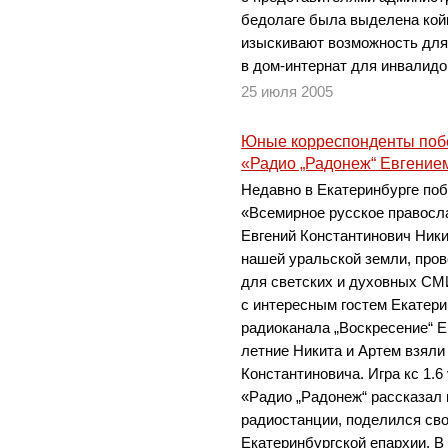
бедолаге была выделена кой
изыскивают возможность для 
в дом-интернат для инвалидо
25 июля 2005
Юные корреспонденты поб
«Радио „Радонеж“ Евгени
Недавно в Екатеринбурге по
«Всемирное русское правосл
Евгений Константинович Ник
нашей уральской земли, про
для светских и духовных СМ
с интересным гостем Екатер
радиоканала „Воскресение“ Е
летние Никита и Артем взяли
Константиновича. Игра кс 1.6
«Радио „Радонеж“ рассказал 
радиостанции, поделился св
Екатеринбургской епархии. В