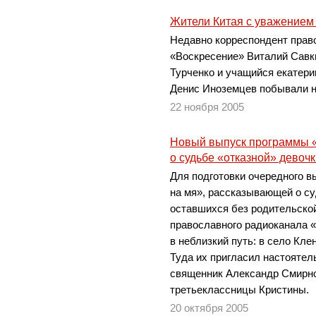
Жители Китая с уважением
Недавно корреспондент прав
«Воскресение» Виталий Савк
Турченко и учащийся екатери
Денис Иноземцев побывали н
22 ноября 2005
Новый выпуск программы «
о судьбе «отказной» девочк
Для подготовки очередного 
на мя», рассказывающей о с
оставшихся без родительско
православного радиоканала 
в неблизкий путь: в село Кле
Туда их пригласил настоятел
священник Александр Смирно
третьеклассницы Кристины.
20 октября 2005