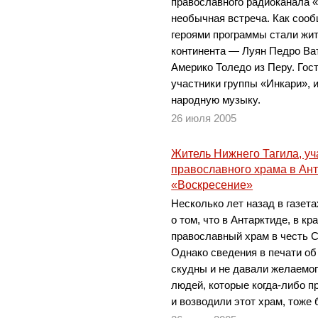
православного радиоканала 
необычная встреча. Как соо
героями программы стали жи
континента — Луян Педро Ва
Америко Толедо из Перу. Гос
участники группы «Инкари»,
народную музыку.
26 июля 2005
Житель Нижнего Тагила, уч
православного храма в Ант
«Воскресение»
Несколько лет назад в газет
о том, что в Антарктиде, в к
православный храм в честь 
Однако сведения в печати об
скудны и не давали желаемо
людей, которые когда-либо п
и возводили этот храм, тоже