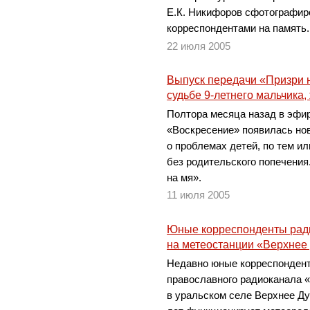
Е.К. Никифоров сфотографир
корреспондентами на память.
22 июля 2005
Выпуск передачи «Призри 
судьбе 9-летнего мальчика,
Полтора месяца назад в эфи
«Воскресение» появилась но
о проблемах детей, по тем и
без родительского попечения
на мя».
11 июля 2005
Юные корреспонденты рад
на метеостанции «Верхнее
Недавно юные корреспондент
православного радиоканала 
в уральском селе Верхнее Дуб