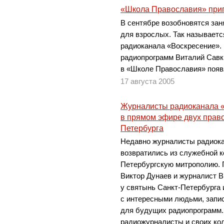
«Школа Православия» приг
В сентябре возобновятся за
для взрослых. Так называетс
радиоканала «Воскресение». 
радиопрограмм Виталий Савк
в «Школе Православия» появ
17 августа 2005
Журналисты радиоканала 
в прямом эфире двух прав
Петербурга
Недавно журналисты радиока
возвратились из служебной к
Петербургскую митрополию. 
Виктор Дунаев и журналист 
у святынь Санкт-Петербурга 
с интересными людьми, запи
для будущих радиопрограмм.
радиожурналисты и своих кол