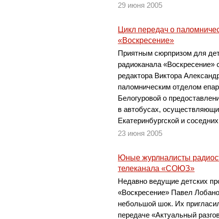
29 июня 2005
Цикл передач о паломничес
«Воскресение»
Приятным сюрпризом для дет
радиоканала «Воскресение» с
редактора Виктора Александ
паломническим отделом епа
Белогуровой о предоставлен
в автобусах, осуществляющи
Екатеринбургской и соседних
23 июня 2005
Юные журлналисты радиос
телеканала «СОЮЗ»
Недавно ведущие детских пр
«Воскресение» Павел Лобано
небольшой шок. Их пригласил
передаче «Актуальный разго