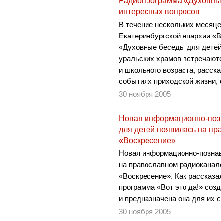
Радиопрограмма «Духовные
интересных вопросов
В течение нескольких месяц
Екатеринбургской епархии «
«Духовные беседы для дете
уральских храмов встречают
и школьного возраста, расск
событиях приходской жизни, 
30 ноября 2005
Новая информационно-поз
для детей появилась на п
«Воскресение»
Новая информационно-познав
на православном радиоканал
«Воскресение». Как рассказа
программа «Вот это да!» созд
и предназначена она для их 
30 ноября 2005