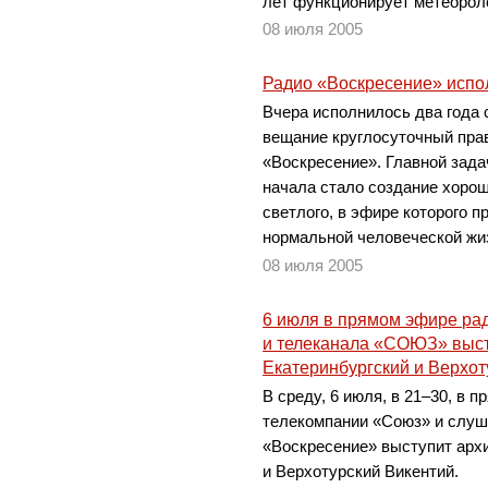
лет функционирует метеорол
08 июля 2005
Радио «Воскресение» испо
Вчера исполнилось два года с
вещание круглосуточный пра
«Воскресение». Главной зада
начала стало создание хорош
светлого, в эфире которого 
нормальной человеческой жи
08 июля 2005
6 июля в прямом эфире ра
и телеканала «СОЮЗ» выст
Екатеринбургский и Верхот
В среду, 6 июля, в 21–30, в 
телекомпании «Союз» и слуш
«Воскресение» выступит арх
и Верхотурский Викентий.