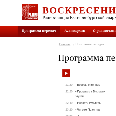
ВОСКРЕСЕН
Радиостанция Екатеринбургской епар
Программа передач
Аудиоархив
О радиостан
Главная
→ Программа передач
Программа пе
21:20
– Беседы о Вечном
22:20
– Программа Виктории
Кауган
22:40
– Новости культуры
23:20
– Читаем Псалтирь