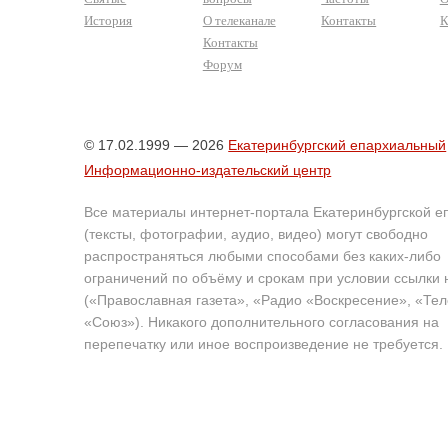
История
О телеканале
Контакты
К
Контакты
Форум
© 17.02.1999 — 2026
Екатеринбургский епархиальный
Информационно-издательский центр
Все материалы интернет-портала Екатеринбургской е
(тексты, фотографии, аудио, видео) могут свободно
распространяться любыми способами без каких-либо
ограничений по объёму и срокам при условии ссылки 
(«Православная газета», «Радио «Воскресение», «Те
«Союз»). Никакого дополнительного согласования на
перепечатку или иное воспроизведение не требуется.