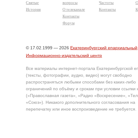
Святые
вопросы
Частоты
О
История
О телеканале
Контакты
К
Контакты
Форум
© 17.02.1999 — 2026
Екатеринбургский епархиальный
Информационно-издательский центр
Все материалы интернет-портала Екатеринбургской е
(тексты, фотографии, аудио, видео) могут свободно
распространяться любыми способами без каких-либо
ограничений по объёму и срокам при условии ссылки 
(«Православная газета», «Радио «Воскресение», «Те
«Союз»). Никакого дополнительного согласования на
перепечатку или иное воспроизведение не требуется.