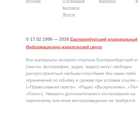
История
О телеканале
Контакты
К
Контакты
Форум
© 17.02.1999 — 2026
Екатеринбургский епархиальный
Информационно-издательский центр
Все материалы интернет-портала Екатеринбургской е
(тексты, фотографии, аудио, видео) могут свободно
распространяться любыми способами без каких-либо
ограничений по объёму и срокам при условии ссылки 
(«Православная газета», «Радио «Воскресение», «Те
«Союз»). Никакого дополнительного согласования на
перепечатку или иное воспроизведение не требуется.