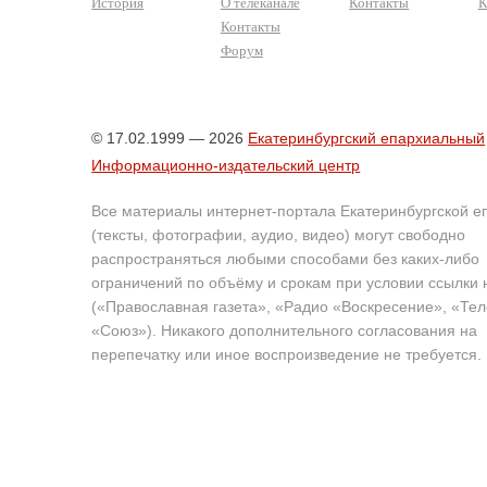
История
О телеканале
Контакты
К
Контакты
Форум
© 17.02.1999 — 2026
Екатеринбургский епархиальный
Информационно-издательский центр
Все материалы интернет-портала Екатеринбургской е
(тексты, фотографии, аудио, видео) могут свободно
распространяться любыми способами без каких-либо
ограничений по объёму и срокам при условии ссылки 
(«Православная газета», «Радио «Воскресение», «Те
«Союз»). Никакого дополнительного согласования на
перепечатку или иное воспроизведение не требуется.